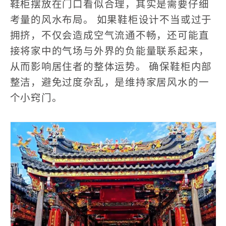
鞋柜摆放在门口看似合理，其实是需要仔细
考量的风水布局。
如果鞋柜设计不当或过于
拥挤，不仅会造成空气流通不畅，还可能直
接将家中的气场与外界的负能量联系起来，
从而影响居住者的整体运势。
确保鞋柜内部
整洁，避免过度杂乱，是维持家居风水的一
个小窍门。