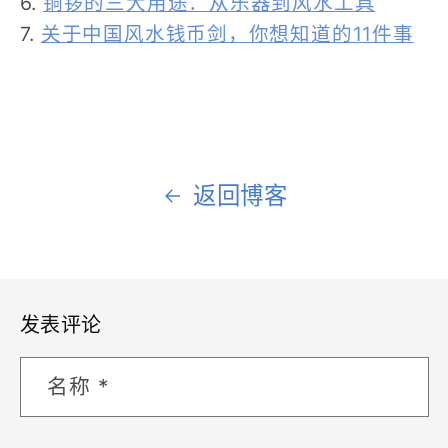
6.
铜锣的三大用途：从乐器到风水工具
7.
关于中国风水钱币剑，你想知道的11件事
返回博客
发表评论
名称
*