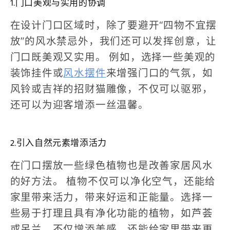
1.门口美观与实用的协调
在设计门口区域时，除了要避开“四物不宜摆
放”的风水禁忌外，我们还可以发挥创意，让
门口既美观又实用。
例如，选择一些美观的
装饰挂件或
风水摆件
来增强门口的气氛，如
风铃或吉祥的招财猫雕像，不仅可以驱邪，
还可以为迎客增添一丝温馨。
2.引入自然元素增添活力
在门口摆放一些绿色植物也是改善家居风水
的好方法。
植物不仅可以净化空气，还能给
家里带来活力，带来好运和正能量。选择一
些易于打理且具有净化功能的植物，如芦荟
或吊兰，不仅增添美感，还能给家里带来更