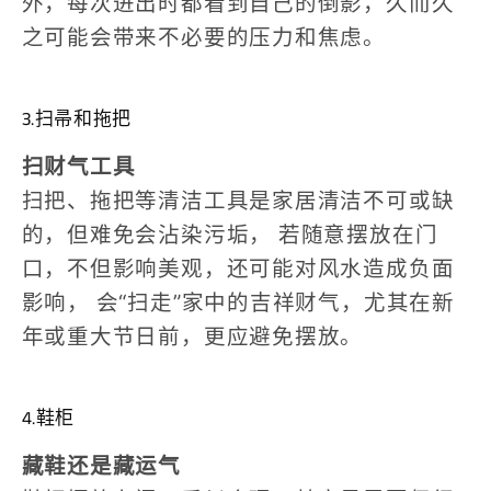
外，每次进出时都看到自己的倒影，久而久
之可能会带来不必要的压力和焦虑。
3.扫帚和拖把
扫财气工具
扫把、拖把等清洁工具是家居清洁不可或缺
的，但难免会沾染污垢，
若随意摆放在门
口，不但影响美观，还可能对风水造成负面
影响，
会“扫走”家中的吉祥财气，尤其在新
年或重大节日前，更应避免摆放。
4.鞋柜
藏鞋还是藏运气