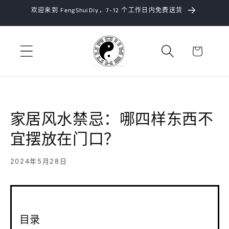
跳到内
欢迎来到 FengShuiDiy，7-12 个工作日内免费送货
容
购
物
车
家居风水禁忌：哪四样东西不
宜摆放在门口？
2024年5月28日
目录