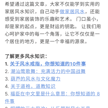
希望通过这篇文章，大家不仅能学到实用的
家居风水知识，自己动手
做家居风水
，还能
感受到家居装饰的乐趣和艺术。
门口虽小，
却是家的起点，更是财运的钥匙。
让我们用
心呵护家中的每一个角落，让它不仅仅是一
个居住的地方，更是一个幸福的源泉。
了解更多风水知识：
1.
关于风水戒指，你想知道的10件事
2.
潮汕莺歌舞：充满活力的中国战舞
3.
葫芦的风水与文化魔力
4.
关于道袍，道教知识
5.
福臣在中文里是什么意思：你想知道的 8
件事