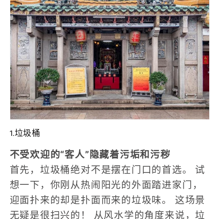
1.垃圾桶
不受欢迎的“客人”隐藏着污垢和污秽
首先，垃圾桶绝对不是摆在门口的首选。
试
想一下，你刚从热闹阳光的外面踏进家门，
迎面扑来的却是扑面而来的垃圾味。
这场景
无疑是很扫兴的！
从风水学的角度来说，垃